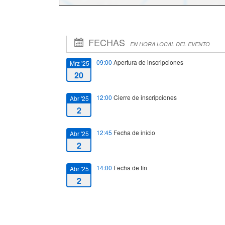
FECHAS
EN HORA LOCAL DEL EVENTO
09:00
Apertura de inscripciones
Mrz '25
20
12:00
Cierre de inscripciones
Abr '25
2
12:45
Fecha de inicio
Abr '25
2
14:00
Fecha de fin
Abr '25
2