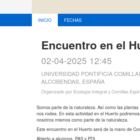
INICIO
FECHAS
Encuentro en el H
02-04-2025 12:45
UNIVERSIDAD PONTIFICIA COMILLA
ALCOBENDAS, ESPAÑA
Organizado por
Ecología Integral y Comillas Espir
Somos parte de la naturaleza. Así como las plantas 
nos rodea. En esta actividad en el Huerto podremos,
nosotros mismos como parte de la naturaleza.
Este encuentro en el Huerto será de la mano de Comil
Abierto a alumnos, PAS y PDI.