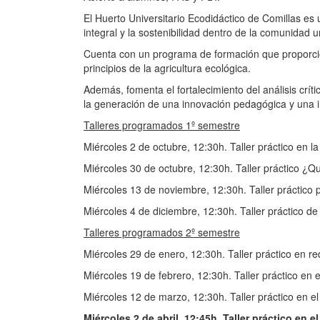
El Huerto Universitario Ecodidáctico de Comillas es 
integral y la sostenibilidad dentro de la comunidad un
Cuenta con un programa de formación que proporcio
principios de la agricultura ecológica.
Además, fomenta el fortalecimiento del análisis críti
la generación de una innovación pedagógica y una in
Talleres programados 1º semestre
Miércoles 2 de octubre, 12:30h. Taller práctico en la 
Miércoles 30 de octubre, 12:30h. Taller práctico ¿
Miércoles 13 de noviembre, 12:30h. Taller práctico 
Miércoles 4 de diciembre, 12:30h. Taller práctico de
Talleres programados 2º semestre
Miércoles 29 de enero, 12:30h. Taller práctico en r
Miércoles 19 de febrero, 12:30h. Taller práctico en e
Miércoles 12 de marzo, 12:30h. Taller práctico en 
Miércoles 2 de abril, 12:45h. Taller práctico en 