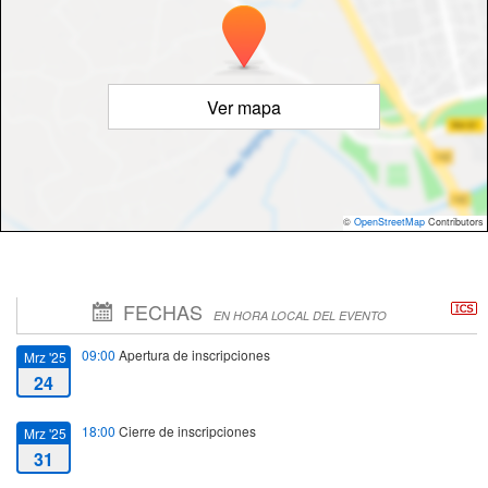
Ver mapa
©
OpenStreetMap
Contributors
FECHAS
EN HORA LOCAL DEL EVENTO
09:00
Apertura de inscripciones
Mrz '25
24
18:00
Cierre de inscripciones
Mrz '25
31