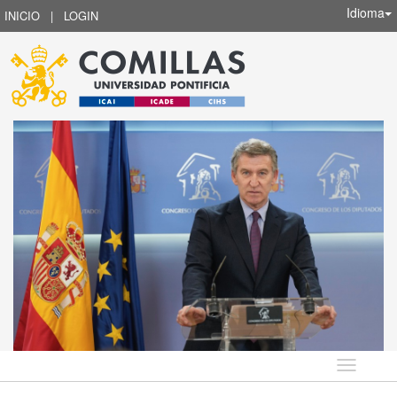
Idioma
INICIO
|
LOGIN
Idioma