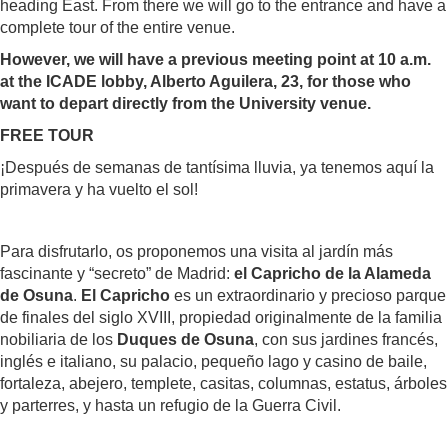
heading East. From there we will go to the entrance and have a
complete tour of the entire venue.
However, we will have a previous meeting point at 10 a.m.
at the ICADE lobby, Alberto Aguilera, 23, for those who
want to depart directly from the University venue.
FREE TOUR
¡Después de semanas de tantísima lluvia, ya tenemos aquí la
primavera y ha vuelto el sol!
Para disfrutarlo, os proponemos una visita al jardín más
fascinante y “secreto” de Madrid:
el Capricho de la Alameda
de Osuna
.
El Capricho
es un extraordinario y precioso parque
de finales del siglo XVIII, propiedad originalmente de la familia
nobiliaria de los
Duques de Osuna
, con sus jardines francés,
inglés e italiano, su palacio, pequeño lago y casino de baile,
fortaleza, abejero, templete, casitas, columnas, estatus, árboles
y parterres, y hasta un refugio de la Guerra Civil.