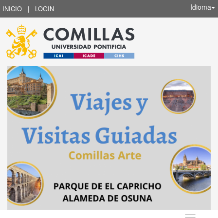
Idioma
INICIO
|
LOGIN
Idioma