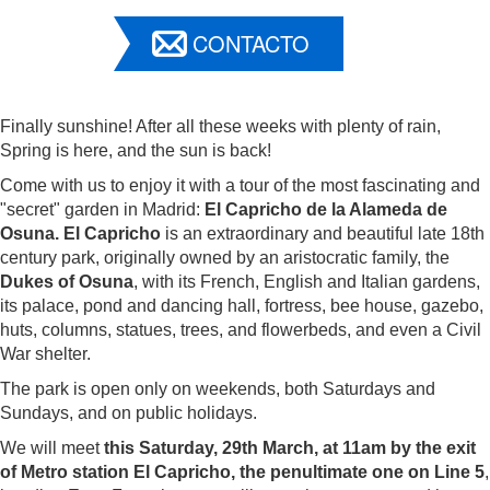
CONTACTO
Finally sunshine! After all these weeks with plenty of rain,
Spring is here, and the sun is back!
Come with us to enjoy it with a tour of the most fascinating and
"secret" garden in Madrid:
El
Capricho de la Alameda de
Osuna.
El Capricho
is an extraordinary and beautiful late 18th
century park, originally owned by an aristocratic family, the
Dukes of Osuna
, with its French, English and Italian gardens,
its palace, pond and dancing hall, fortress, bee house, gazebo,
huts, columns, statues, trees, and flowerbeds, and even a Civil
War shelter.
The park is open only on weekends, both Saturdays and
Sundays, and on public holidays.
We will meet
this Saturday, 29th March, at 11am by the exit
of Metro station El Capricho, the penultimate one on Line 5
,