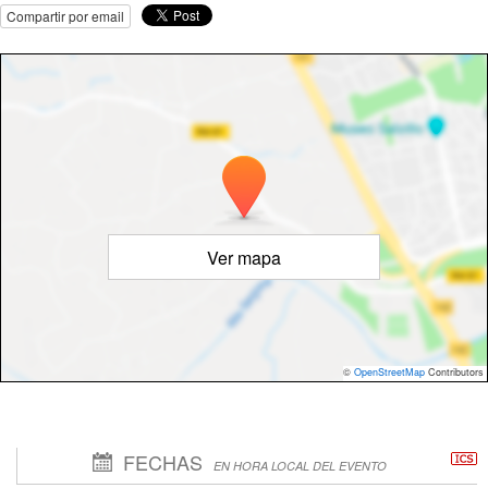
Compartir por email
Ver mapa
©
OpenStreetMap
Contributors
FECHAS
EN HORA LOCAL DEL EVENTO