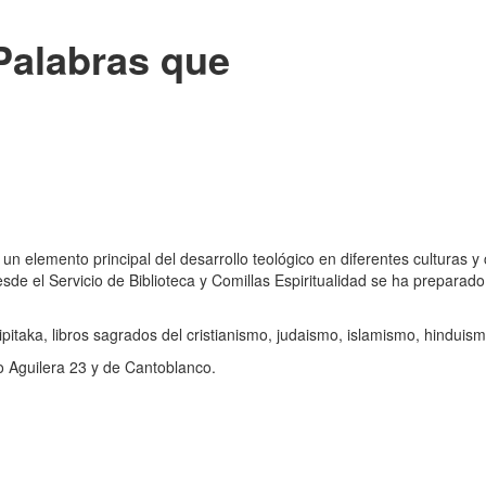
Palabras que
do un elemento principal del desarrollo teológico en diferentes culturas
sde el Servicio de Biblioteca y Comillas Espiritualidad se ha preparado
 Tipitaka, libros sagrados del cristianismo, judaismo, islamismo, hindu
to Aguilera 23 y de Cantoblanco.