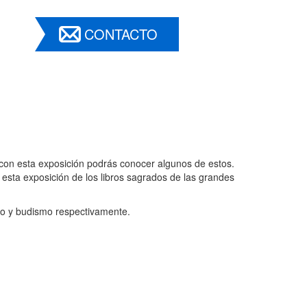
CONTACTO
 y con esta exposición podrás conocer algunos de estos.
 esta exposición de los libros sagrados de las grandes
ismo y budismo respectivamente.