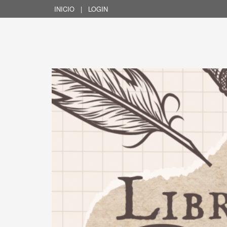
INICIO
|
LOGIN