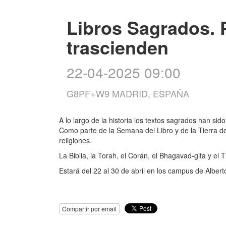
Libros Sagrados. 
trascienden
22-04-2025 09:00
G8PF+W9 MADRID, ESPAÑA
A lo largo de la historia los textos sagrados han si
Como parte de la Semana del Libro y de la Tierra de
religiones.
La Biblia, la Torah, el Corán, el Bhagavad-gita y el
Estará del 22 al 30 de abril en los campus de Alber
Compartir por email