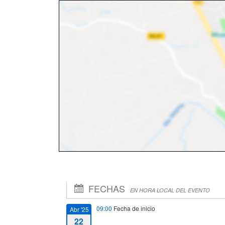
FECHAS
EN HORA LOCAL DEL EVENTO
09:00
Fecha de inicio
Abr '25
22