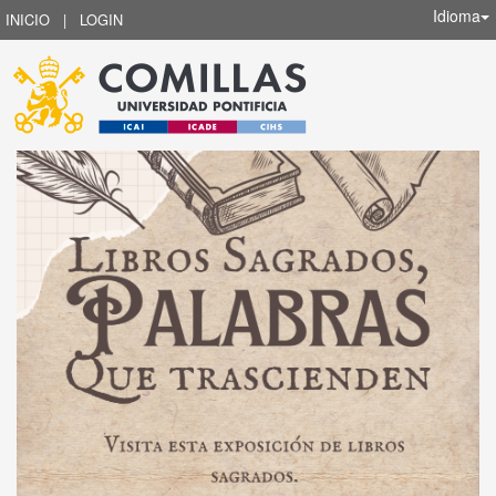
Idioma
INICIO
|
LOGIN