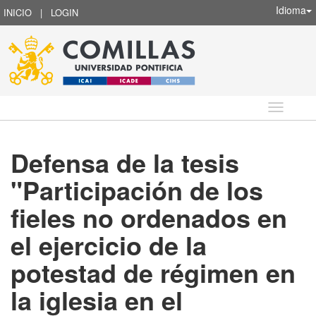
Idioma
INICIO
|
LOGIN
Idioma
Defensa de la tesis
"Participación de los
fieles no ordenados en
el ejercicio de la
potestad de régimen en
la iglesia en el