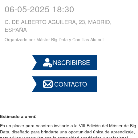
06-05-2025 18:30
C. DE ALBERTO AGUILERA, 23, MADRID,
ESPAÑA
Organizado por
Máster Big Data y Comillas Alumni
INSCRIBIRSE
CONTACTO
Estimado alumni:
Es un placer para nosotros invitarte a la VIII Edición del Máster de Big
Data, diseñado para brindarte una oportunidad única de aprendizaje,
networking y conexión con la comunidad académica y profesional.