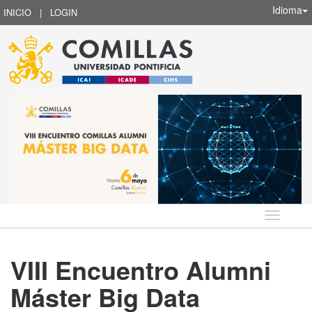
Idioma
INICIO
|
LOGIN
Idioma
VIII Encuentro Alumni
Máster Big Data