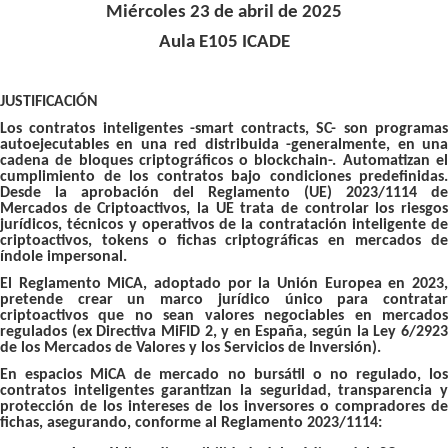
Miércoles 23 de abril de 2025
Aula E105 ICADE
JUSTIFICACIÓN
Los contratos inteligentes -smart contracts, SC- son programas
autoejecutables en una red distribuida -generalmente, en una
cadena de bloques criptográficos o blockchain-. Automatizan el
cumplimiento de los contratos bajo condiciones predefinidas.
Desde la aprobación del Reglamento (UE) 2023/1114 de
Mercados de Criptoactivos, la UE trata de controlar los riesgos
jurídicos, técnicos y operativos de la contratación inteligente de
criptoactivos, tokens o fichas criptográficas en mercados de
índole impersonal.
El Reglamento MiCA, adoptado por la Unión Europea en 2023,
pretende crear un marco jurídico único para contratar
criptoactivos que no sean valores negociables en mercados
regulados (ex Directiva MiFID 2, y en España, según la Ley 6/2923
de los Mercados de Valores y los Servicios de Inversión).
En espacios MiCA de mercado no bursátil o no regulado, los
contratos inteligentes garantizan la seguridad, transparencia y
protección de los intereses de los inversores o compradores de
fichas, asegurando, conforme al Reglamento 2023/1114: