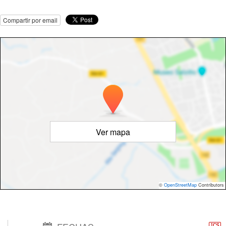
Compartir por email
Ver mapa
©
OpenStreetMap
Contributors