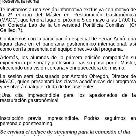
¡Reserva la fecha!
Te invitamos a una sesión informativa exclusiva con motivo de
la 2ª edición del Máster en Restauración Gastronómica
(MACC), que tendrá lugar el próximo 5 de mayo a las 17:00 h,
en Conecta Lab de la Universidad Pontificia Comillas (C/
Galileo, 7).
Contaremos con la participación especial de Ferran Adrià, una
figura clave en el panorama gastronómico internacional, así
como con la presencia del equipo directivo del programa.
Además, los alumnos de la primera edición compartirán su
experiencia personal y profesional tras su paso por el Máster,
ofreciendo una visión cercana y enriquecedora del mismo.
La sesión será clausurada por Antonio Obregón, Director de
MACC, quien presentará las claves académicas del programa
y resolverá cualquier duda de los asistentes.
¡Una cita imprescindible para los apasionados de la
restauración gastronómica!
Inscripción previa imprescindible. Podrás seguirnos en
persona o por streaming.
Se enviará el enlace de streaming para la conexión el día