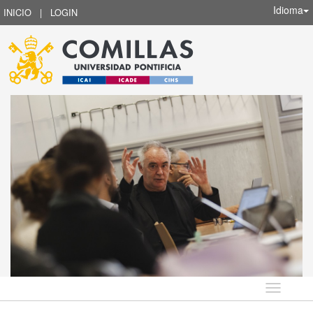
Idioma
INICIO
|
LOGIN
Idioma