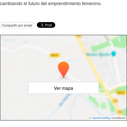
cambiando el futuro del emprendimiento femenino.
Compartir por email
Ver mapa
©
OpenStreetMap
Contributors