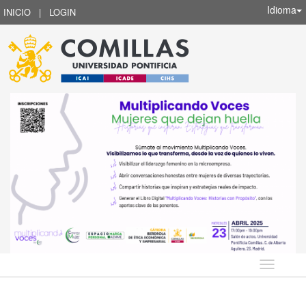
Idioma
INICIO
|
LOGIN
Idioma