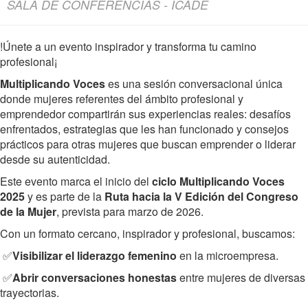
SALA DE CONFERENCIAS - ICADE
!Únete a un evento inspirador y transforma tu camino
profesional¡
Multiplicando Voces
es una sesión conversacional única
donde mujeres referentes del ámbito profesional y
emprendedor compartirán sus experiencias reales: desafíos
enfrentados, estrategias que les han funcionado y consejos
prácticos para otras mujeres que buscan emprender o liderar
desde su autenticidad.
Este evento marca el inicio del
ciclo Multiplicando Voces
2025
y es parte de la
Ruta hacia la V Edición del Congreso
de la Mujer
, prevista para marzo de 2026.
Con un formato cercano, inspirador y profesional, buscamos:
✅
Visibilizar el liderazgo femenino
en la microempresa.
✅
Abrir conversaciones honestas
entre mujeres de diversas
trayectorias.