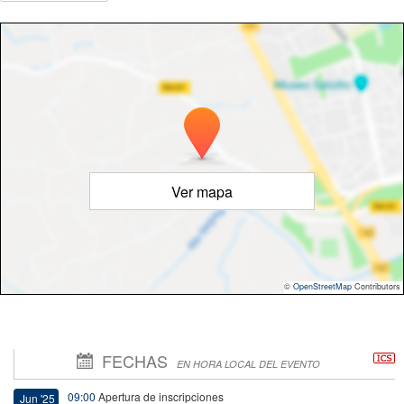
Ver mapa
©
OpenStreetMap
Contributors
FECHAS
EN HORA LOCAL DEL EVENTO
09:00
Apertura de inscripciones
Jun '25