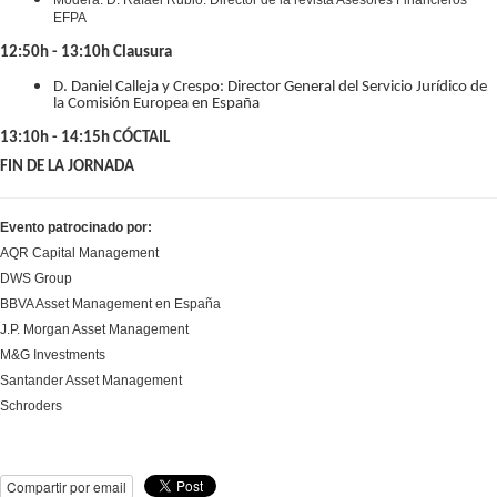
EFPA
12:50h - 13:10h Clausura
D. Daniel Calleja y Crespo: Director General del Servicio Jurídico de
la Comisión Europea en España
13:10h - 14:15h CÓCTAIL
FIN DE LA JORNADA
Evento patrocinado por:
AQR Capital Management
DWS Group
BBVA Asset Management en España
J.P. Morgan Asset Management
M&G Investments
Santander Asset Management
Schroders
Compartir por email