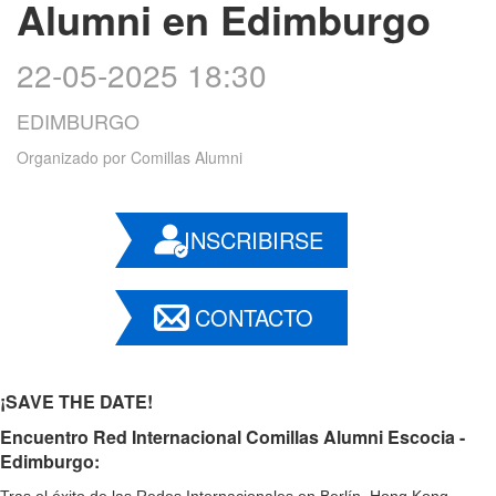
Alumni en Edimburgo
22-05-2025 18:30
EDIMBURGO
Organizado por
Comillas Alumni
INSCRIBIRSE
CONTACTO
¡SAVE THE DATE!
Encuentro Red Internacional Comillas Alumni Escocia -
Edimburgo:
Tras el éxito de las Redes Internacionales en Berlín, Hong Kong,