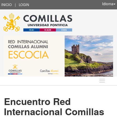
Idioma
INICIO
|
LOGIN
Idioma
Encuentro Red
Internacional Comillas