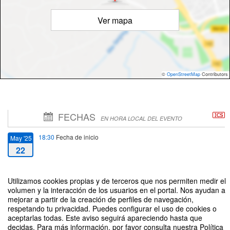
Ver mapa
©
OpenStreetMap
Contributors
FECHAS
EN HORA LOCAL DEL EVENTO
18:30
Fecha de inicio
May '25
22
21:30
Fecha de fin
May '25
Utilizamos cookies propias y de terceros que nos permiten medir el
22
volumen y la interacción de los usuarios en el portal. Nos ayudan a
mejorar a partir de la creación de perfiles de navegación,
respetando tu privacidad. Puedes configurar el uso de cookies o
aceptarlas todas. Este aviso seguirá apareciendo hasta que
decidas. Para más información, por favor consulta nuestra Política