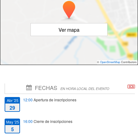
Ver mapa
©
OpenStreetMap
Contributors
FECHAS
EN HORA LOCAL DEL EVENTO
12:00
Apertura de inscripciones
Abr '25
29
16:00
Cierre de inscripciones
May '25
5