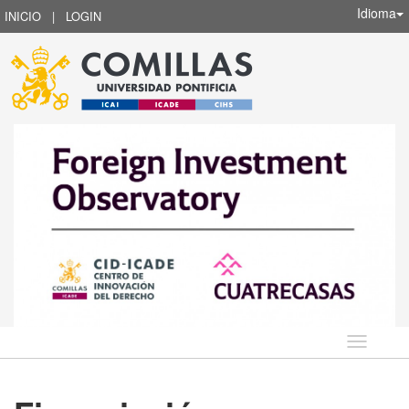
Idioma
INICIO
|
LOGIN
Idioma