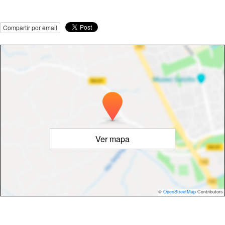
Compartir por email
Ver mapa
©
OpenStreetMap
Contributors