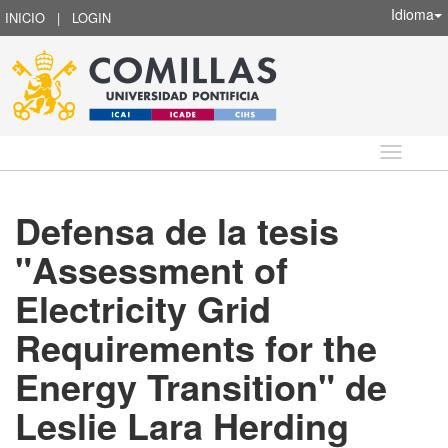
Idioma
INICIO
|
LOGIN
Idioma
Defensa de la tesis
"Assessment of
Electricity Grid
Requirements for the
Energy Transition" de
Leslie Lara Herding