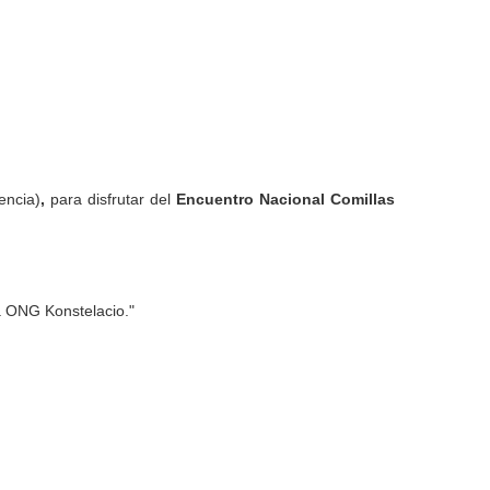
encia)
,
para disfrutar del
Encuentro Nacional Comillas
a ONG Konstelacio."