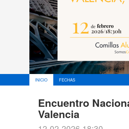
INICIO
FECHAS
Encuentro Naciona
Valencia
12-02-2026 18:30