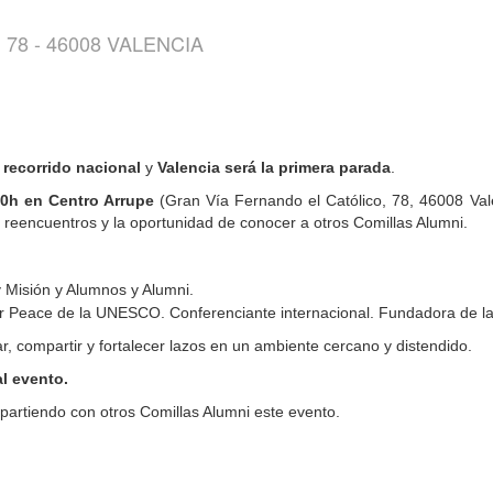
78 - 46008 VALENCIA
recorrido nacional
y
Valencia
será la
primera parada
.
:30h en Centro Arrupe
(Gran Vía Fernando el Católico, 78, 46008 Val
e reencuentros y la oportunidad de conocer a otros Comillas Alumni.
y Misión y Alumnos y Alumni.
or Peace
de la UNESCO. Conferenciante internacional. Fundadora de l
 compartir y fortalecer lazos en un ambiente cercano y distendido.
al evento.
artiendo con otros Comillas Alumni este evento.