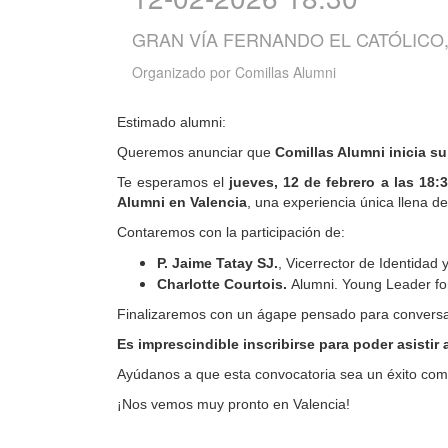
GRAN VÍA FERNANDO EL CATÓLICO, 
Organizado por
Comillas Alumni
Estimado alumni:
Queremos anunciar que
Comillas Alumni inicia su
Te esperamos el
jueves, 12 de febrero a las 18
Alumni en Valencia
, una experiencia única llena d
Contaremos con la participación de:
P. Jaime Tatay SJ.
, Vicerrector de Identidad 
Charlotte Courtois.
Alumni. Young Leader f
Finalizaremos con un ágape pensado para conversar,
Es imprescindible inscribirse para poder asistir 
Ayúdanos a que esta convocatoria sea un éxito comp
¡Nos vemos muy pronto en Valencia!