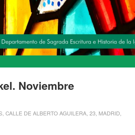
kel. Noviembre
, CALLE DE ALBERTO AGUILERA, 23, MADRID,