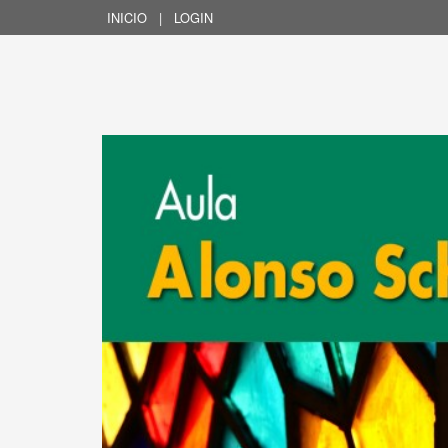
INICIO
|
LOGIN