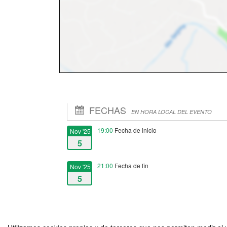
FECHAS
EN HORA LOCAL DEL EVENTO
19:00
Fecha de inicio
Nov '25
5
21:00
Fecha de fin
Nov '25
5