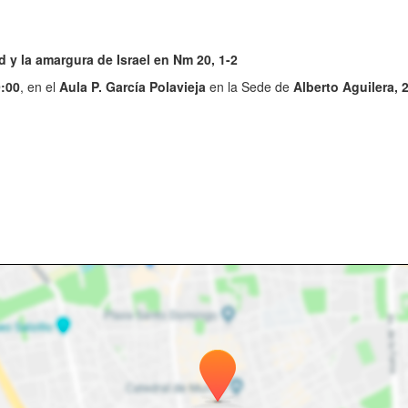
d y la amargura de Israel en Nm 20, 1-2
:00
, en el
Aula P. García Polavieja
en la Sede de
Alberto Aguilera, 