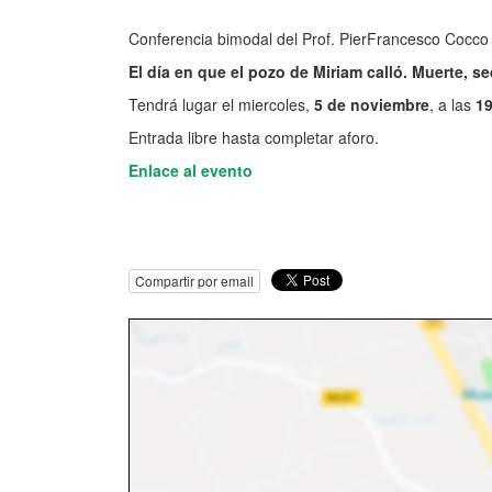
Conferencia bimodal del Prof. PierFrancesco Cocco
El día en que el pozo de Miriam calló. Muerte, se
Tendrá lugar el miercoles,
5 de noviembre
, a las
19
Entrada libre hasta completar aforo.
Enlace al evento
Compartir por email