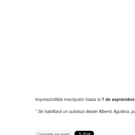
Imprescindible inscripción hasta el
7 de septiembre
* Se habilitará un autobus desde Alberto Aguilera, p
Compartir por email