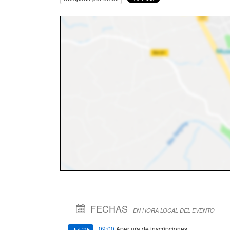
FECHAS
EN HORA LOCAL DEL EVENTO
09:00
Apertura de inscripciones
Jul '25