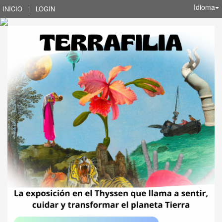
Idioma
INICIO
|
LOGIN