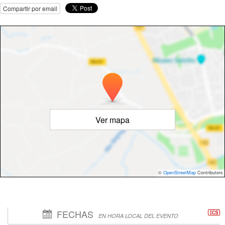
Compartir por email
Ver mapa
©
OpenStreetMap
Contributors
FECHAS
EN HORA LOCAL DEL EVENTO