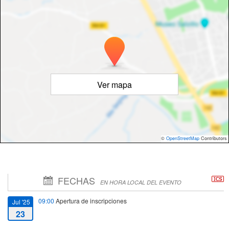
Ver mapa
©
OpenStreetMap
Contributors
FECHAS
EN HORA LOCAL DEL EVENTO
09:00
Apertura de inscripciones
Jul '25
23