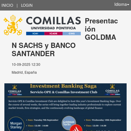
Idioma
INICIO
|
LOGIN
Presentac
ión
GOLDMA
N SACHS y BANCO
SANTANDER
10-09-2025 12:30
Madrid, España