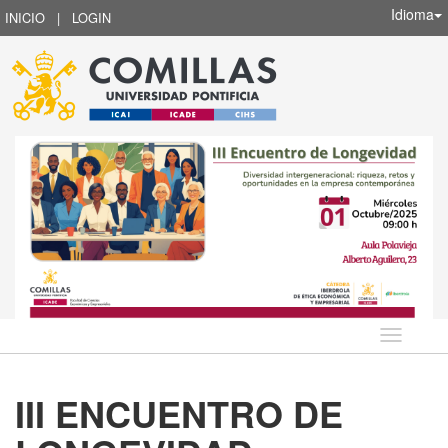
Idioma
INICIO
|
LOGIN
Idioma
III ENCUENTRO DE