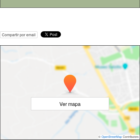
Compartir por email
Ver mapa
©
OpenStreetMap
Contributors