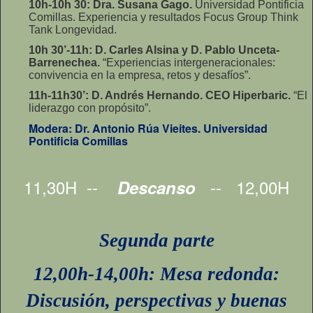
10h-10h 30: Dra. Susana Gago.
Universidad Pontificia
Comillas. Experiencia y resultados Focus Group Think
Tank Longevidad.
10h 30’-11h: D. Carles Alsina y D. Pablo Unceta-
Barrenechea.
“Experiencias intergeneracionales:
convivencia en la empresa, retos y desafíos”.
11h-11h30’: D. Andrés Hernando. CEO Hiperbaric.
“El
liderazgo con propósito”.
Modera: Dr. Antonio Rúa Vieites. Universidad
Pontificia Comillas
11,30H --
-- 12,00H
Descanso
Segunda parte
12,00h-14,00h: Mesa redonda:
Discusión, perspectivas y buenas