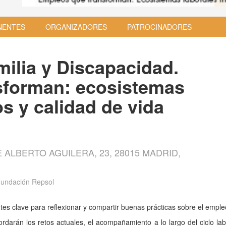
NENTES
ORGANIZADORES
PATROCINADORES
milia y Discapacidad.
sforman: ecosistemas
os y calidad de vida
 ALBERTO AGUILERA, 23, 28015 MADRID,
Fundación Repsol
tes clave para reflexionar y compartir buenas prácticas sobre el empl
darán los retos actuales, el acompañamiento a lo largo del ciclo lab