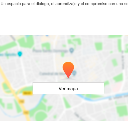
vo. Un espacio para el diálogo, el aprendizaje y el compromiso con una s
Ver mapa