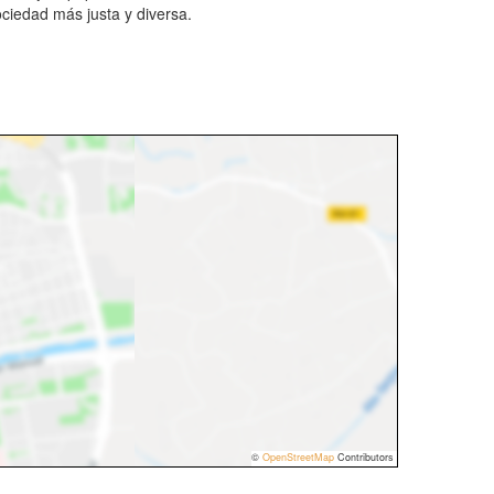
ociedad más justa y diversa.
©
OpenStreetMap
Contributors