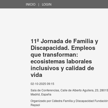
INICIO
|
LOGIN
11ª Jornada de Familia y
Discapacidad. Empleos
que transforman:
ecosistemas laborales
inclusivos y calidad de
vida
02-10-2025 09:15
Sala de Conferencias, Calle de Alberto Aguilera, 23, 2801
Madrid, España
Organizado por
Cátedra Familia y Discapacidad Fundació
Repsol