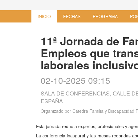
INICIO
FECHAS
PROGRAMA
PO
11ª Jornada de Fa
Empleos que tran
laborales inclusiv
02-10-2025 09:15
SALA DE CONFERENCIAS, CALLE DE
ESPAÑA
Organizado por
Cátedra Familia y Discapacidad 
Esta jornada reúne a expertos, profesionales y agen
La conferencia inaugural y las mesas redondas abor