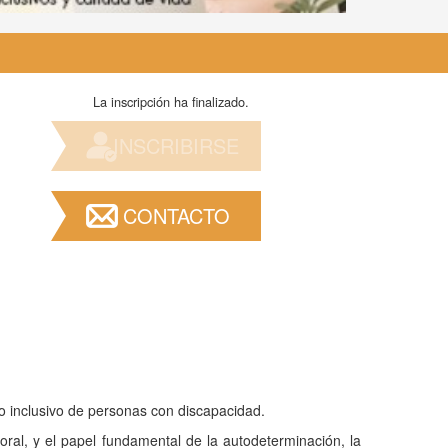
La inscripción ha finalizado.
INSCRIBIRSE
CONTACTO
eo inclusivo de personas con discapacidad.
oral, y el papel fundamental de la autodeterminación, la