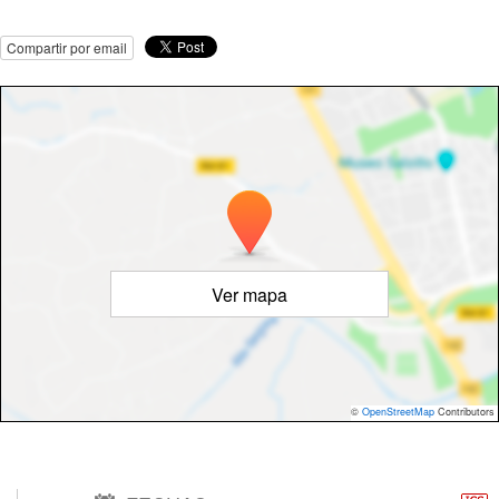
Compartir por email
Ver mapa
©
OpenStreetMap
Contributors