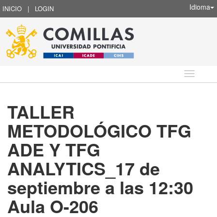
Idioma
INICIO
|
LOGIN
Idioma
TALLER
METODOLÓGICO TFG
ADE Y TFG
ANALYTICS_17 de
septiembre a las 12:30
Aula O-206