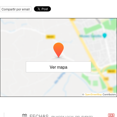
Compartir por email
Ver mapa
©
OpenStreetMap
Contributors
FECHAS
EN HORA LOCAL DEL EVENTO