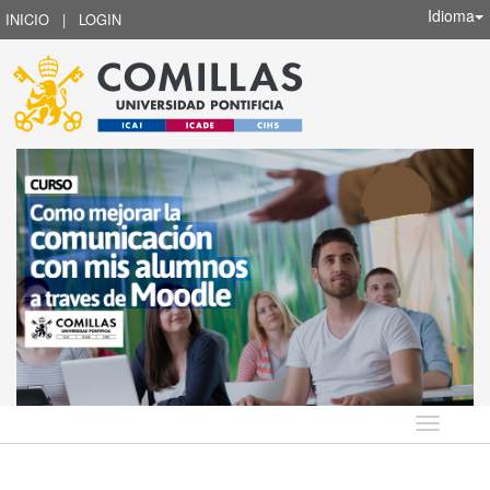
Idioma
INICIO
|
LOGIN
Idioma