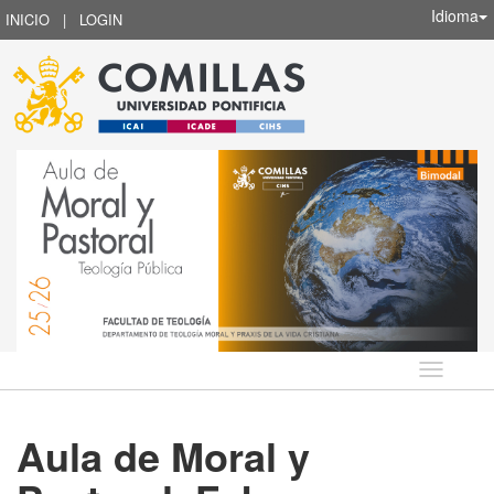
Idioma
INICIO
|
LOGIN
Idioma
Aula de Moral y