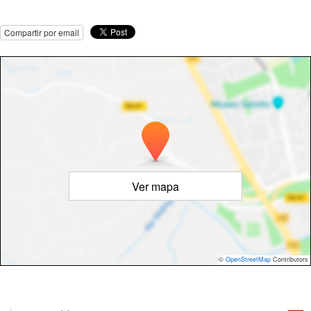
Compartir por email
Ver mapa
©
OpenStreetMap
Contributors