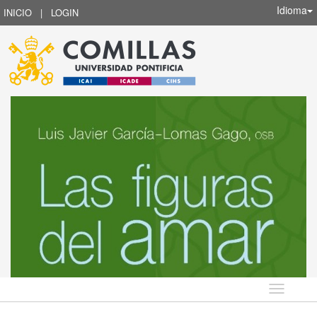
Idioma
INICIO
|
LOGIN
Idioma