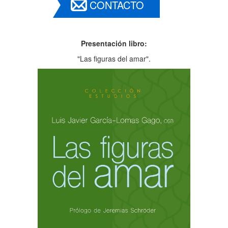
CONTACTO
Presentación libro:
"Las figuras del amar".