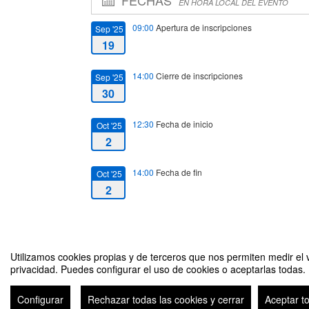
FECHAS
EN HORA LOCAL DEL EVENTO
09:00
Apertura de inscripciones
Sep '25
19
14:00
Cierre de inscripciones
Sep '25
30
12:30
Fecha de inicio
Oct '25
2
14:00
Fecha de fin
Oct '25
2
Utilizamos cookies propias y de terceros que nos permiten medir el v
privacidad. Puedes configurar el uso de cookies o aceptarlas todas.
Dinámica de grupo
Configurar
Rechazar todas las cookies y cerrar
Aceptar t