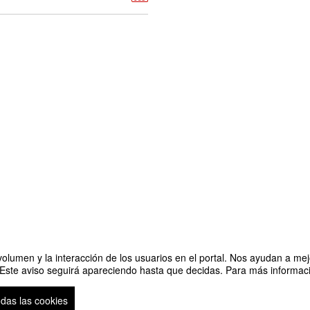
olumen y la interacción de los usuarios en el portal. Nos ayudan a mejo
 Este aviso seguirá apareciendo hasta que decidas. Para más informació
odas las cookies