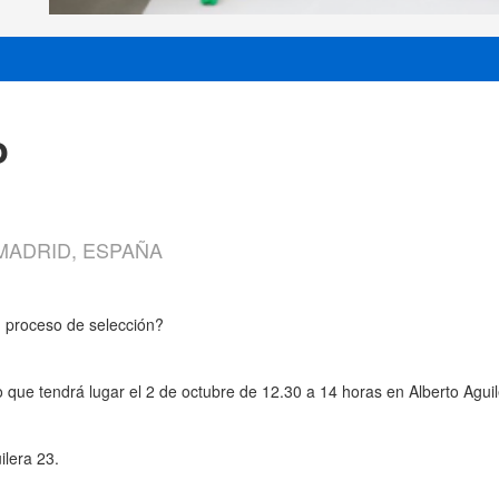
o
 MADRID, ESPAÑA
 proceso de selección?
que tendrá lugar el 2 de octubre de 12.30 a 14 horas en Alberto Aguil
ilera 23.