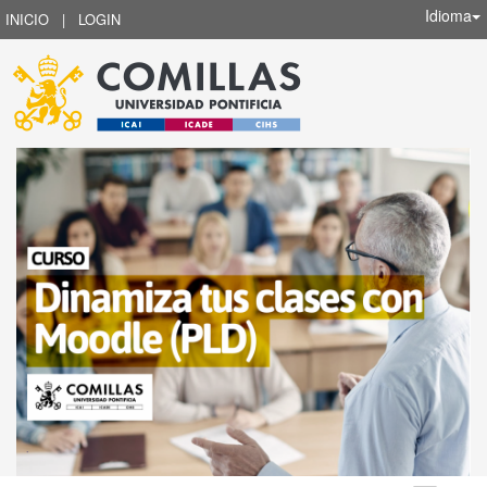
Idioma
INICIO
|
LOGIN