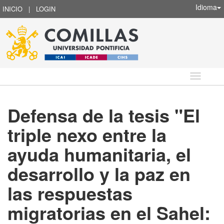
Idioma
INICIO
|
LOGIN
Idioma
Defensa de la tesis "El
triple nexo entre la
ayuda humanitaria, el
desarrollo y la paz en
las respuestas
migratorias en el Sahel: