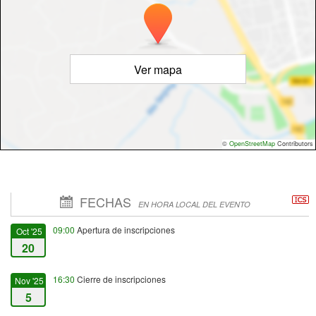
Ver mapa
©
OpenStreetMap
Contributors
FECHAS
EN HORA LOCAL DEL EVENTO
09:00
Apertura de inscripciones
Oct '25
20
16:30
Cierre de inscripciones
Nov '25
5