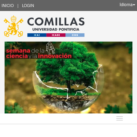
Idioma
INICIO
|
LOGIN
Idioma