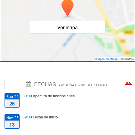
Ver mapa
©
OpenStreetMap
Contributors
FECHAS
EN HORA LOCAL DEL EVENTO
09:00
Apertura de inscripciones
Sep '25
26
09:00
Fecha de inicio
Nov '25
13