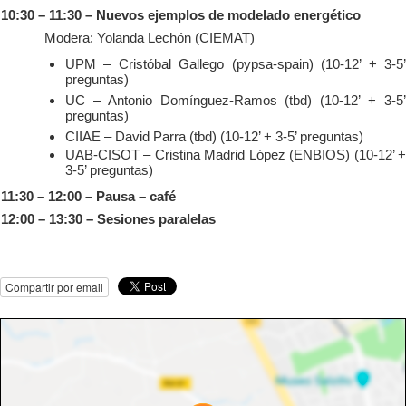
10:30 – 11:30 – Nuevos ejemplos de modelado energético
Modera: Yolanda Lechón (CIEMAT)
UPM – Cristóbal Gallego (pypsa-spain) (10-12’ + 3-5’
preguntas)
UC – Antonio Domínguez-Ramos (tbd) (10-12’ + 3-5’
preguntas)
CIIAE – David Parra (tbd) (10-12’ + 3-5’ preguntas)
UAB-CISOT – Cristina Madrid López (ENBIOS) (10-12’ +
3-5’ preguntas)
11:30 – 12:00 – Pausa – café
12:00 – 13:30 – Sesiones paralelas
Compartir por email