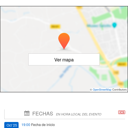
Ver mapa
©
OpenStreetMap
Contributors
FECHAS
EN HORA LOCAL DEL EVENTO
19:00
Fecha de inicio
Oct '25