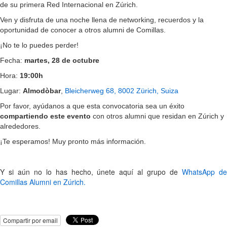
de su primera Red Internacional en Zúrich.
Ven y disfruta de una noche llena de networking, recuerdos y la
oportunidad de conocer a otros alumni de Comillas.
¡No te lo puedes perder!
Fecha:
martes, 28 de octubre
Hora:
19:00h
Lugar:
Almodòbar
,
Bleicherweg 68, 8002 Zürich, Suiza
Por favor, ayúdanos a que esta convocatoria sea un éxito
compartiendo este evento
con otros alumni que residan en Zúrich y
alrededores.
¡Te esperamos! Muy pronto más información.
Y si aún no lo has hecho, únete aquí al grupo de
WhatsApp d
Comillas Alumni en Zúrich.
Compartir por email