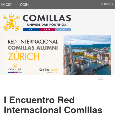
Idioma
INICIO
|
LOGIN
Idioma
I Encuentro Red
Internacional Comillas