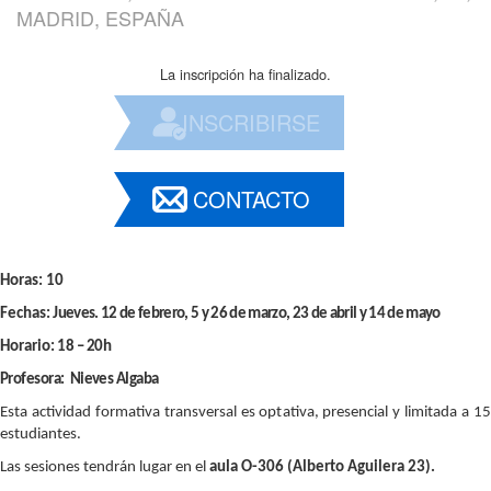
MADRID, ESPAÑA
La inscripción ha finalizado.
INSCRIBIRSE
CONTACTO
Horas:
10
Fechas:
Jueves. 12 de febrero, 5 y 26 de marzo, 23 de abril y 14 de mayo
Horario:
18 – 20h
Profesora: Nieves Algaba
Esta actividad formativa transversal es optativa, presencial y limitada a 15
estudiantes.
Las sesiones tendrán lugar en el
aula O-306 (Alberto Aguilera 23).