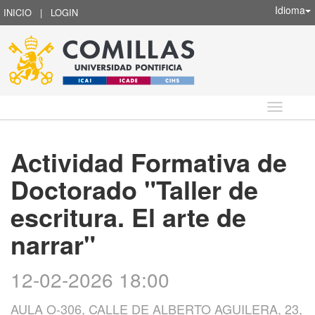
Idioma
INICIO
|
LOGIN
Idioma
Actividad Formativa de
Doctorado "Taller de
escritura. El arte de
narrar"
12-02-2026 18:00
AULA O-306, CALLE DE ALBERTO AGUILERA, 23,