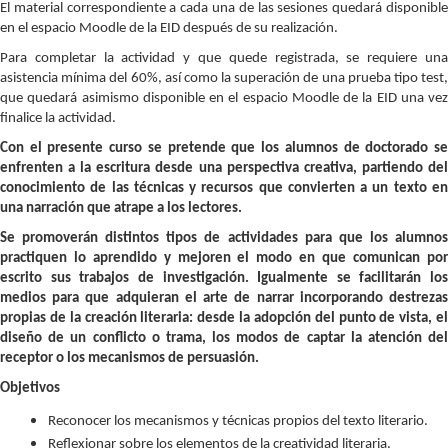
El material correspondiente a cada una de las sesiones quedará disponible
en el espacio Moodle de la EID después de su realización.
Para completar la actividad y que quede registrada, se requiere una
asistencia mínima del 60%, así como la superación de una prueba tipo test,
que quedará asimismo disponible en el espacio Moodle de la EID una vez
finalice la actividad.
Con el presente curso se pretende que los alumnos de doctorado se
enfrenten a la escritura desde una perspectiva creativa, partiendo del
conocimiento de las técnicas y recursos que convierten a un texto en
una narración que atrape a los lectores.
Se promoverán distintos tipos de actividades para que los alumnos
practiquen lo aprendido y mejoren el modo en que comunican por
escrito sus trabajos de investigación. Igualmente se facilitarán los
medios para que adquieran el arte de narrar incorporando destrezas
propias de la creación literaria: desde la adopción del punto de vista, el
diseño de un conflicto o trama, los modos de captar la atención del
receptor o los mecanismos de persuasión.
Objetivos
Reconocer los mecanismos y técnicas propios del texto literario.
Reflexionar sobre los elementos de la creatividad literaria.