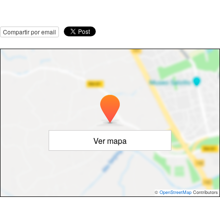
Compartir por email
Ver mapa
©
OpenStreetMap
Contributors