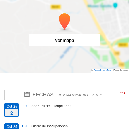
Ver mapa
©
OpenStreetMap
Contributors
FECHAS
EN HORA LOCAL DEL EVENTO
09:00
Apertura de inscripciones
Oct '25
2
16:00
Cierre de inscripciones
Oct '25