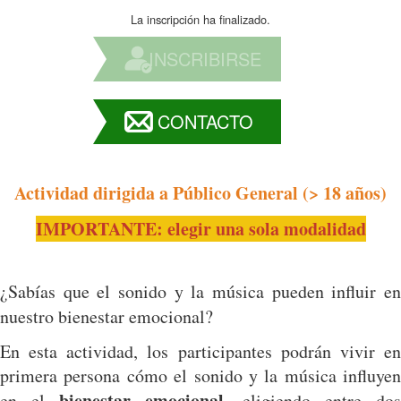
La inscripción ha finalizado.
INSCRIBIRSE
CONTACTO
Actividad dirigida a Público General (> 18 años)
IMPORTANTE: elegir una sola modalidad
¿Sabías que el sonido y la música pueden influir en
nuestro bienestar emocional?
En esta actividad, los participantes podrán vivir en
primera persona cómo el sonido y la música influyen
bienestar emocional
en el
, eligiendo entre dos