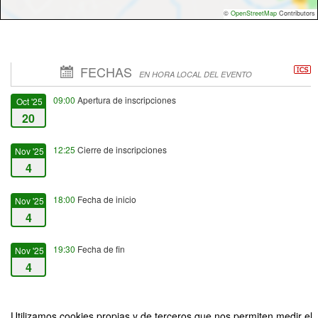
©
OpenStreetMap
Contributors
FECHAS
EN HORA LOCAL DEL EVENTO
09:00
Apertura de inscripciones
Oct '25
20
12:25
Cierre de inscripciones
Nov '25
4
18:00
Fecha de inicio
Nov '25
4
19:30
Fecha de fin
Nov '25
4
Utilizamos cookies propias y de terceros que nos permiten medir el