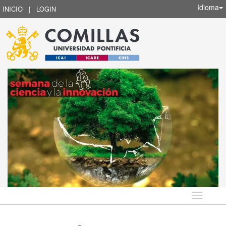
Idioma
INICIO
|
LOGIN
Idioma