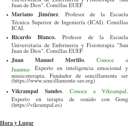
Juan de Dios". Comillas EUEF
Mariano Jiménez
. Profesor de la Escuel
Técnica Superior de Ingeniería (ICAI). Comillas
ICAI.
Ricardo Blanco.
Profesor de la Escuel
Universitaria de Enfermeria y Fisioterapia "San
Juan de Dios". Comillas EUEF
Juan Manuel Morillo
.
Conoce a
.
Experto en inteligencia emocional y
Juanma
musicoterapia. Fundador de sencillamente ser
(https://www.sencillamente-ser.org)
Vikrampal
Sandes
.
Conoce a Vikrampal
.
Experto en terapia de sonido con Gong
(https://vikrampal.es)
Hora y Lugar