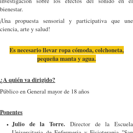
investigación sobre los efectos del sonido en el
bienestar.
Una propuesta sensorial y participativa que une
¡
ciencia, arte y salud!
Es
necesario llevar ropa cómoda, colchoneta,
pequeña manta y agua.
¿A quién va dirigido?
Público en General mayor de 18 años
Ponentes
Julio de la Torre.
Director de la Escuel
Universitaria de Enfermeria y Fisioterapia "San