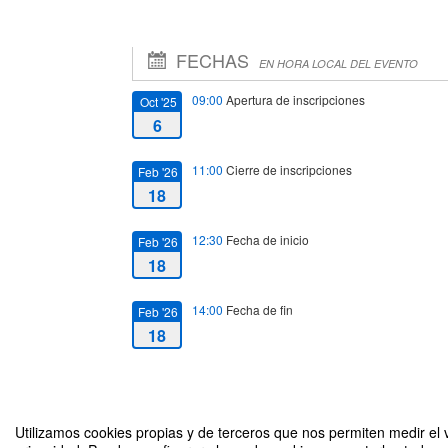
FECHAS
EN HORA LOCAL DEL EVENTO
09:00
Apertura de inscripciones
Oct '25
6
11:00
Cierre de inscripciones
Feb '26
18
12:30
Fecha de inicio
Feb '26
18
14:00
Fecha de fin
Feb '26
18
Utilizamos cookies propias y de terceros que nos permiten medir el v