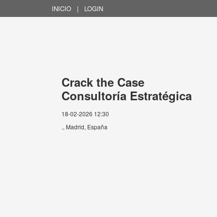
INICIO
|
LOGIN
Crack the Case
Consultoría Estratégica
18-02-2026 12:30
., Madrid, España