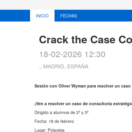
INICIO
FECHAS
Crack the Case Co
18-02-2026 12:30
., MADRID, ESPAÑA
Sesión con Oliver Wyman para resolver un caso 
¡Ven a resolver un caso de consultoría estraté
Dirigido a alumnos de 2º y 3º
Fecha: 18 de febrero
Lugar: Polavieja