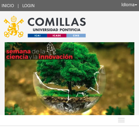
Idioma
INICIO
|
LOGIN
Idioma