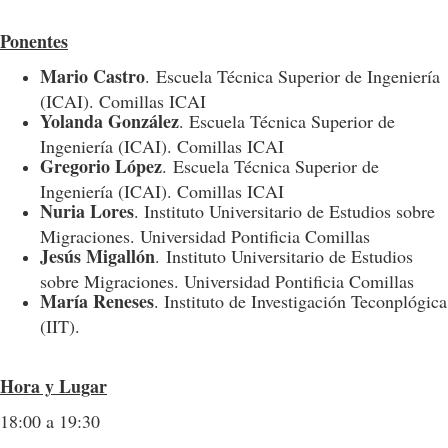
Ponentes
Mario Castro
. Escuela Técnica Superior de Ingeniería
(ICAI). Comillas ICAI
Yolanda González
. Escuela Técnica Superior de
Ingeniería (ICAI). Comillas ICAI
Gregorio López
. Escuela Técnica Superior de
Ingeniería (ICAI). Comillas ICAI
Nuria Lores
. Instituto Universitario de Estudios sobre
Migraciones. Universidad Pontificia Comillas
Jesús Migallón
. Instituto Universitario de Estudios
sobre Migraciones. Universidad Pontificia Comillas
María Reneses
. Instituto de Investigación Teconplógica
(IIT).
Hora y Lugar
18:00 a 19:30