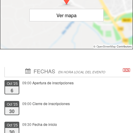
Ver mapa
©
OpenStreetMap
Contributors
FECHAS
EN HORA LOCAL DEL EVENTO
09:00
Apertura de inscripciones
Oct '25
6
09:00
Cierre de inscripciones
Oct '25
30
09:30
Fecha de inicio
Oct '25
30