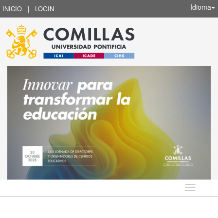
Idioma
INICIO
|
LOGIN
Idioma