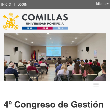
Idioma
INICIO
|
LOGIN
Idioma
4º Congreso de Gestión