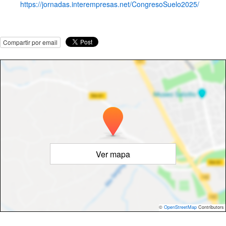
https://jornadas.interempresas.net/CongresoSuelo2025/
Compartir por email
Ver mapa
©
OpenStreetMap
Contributors