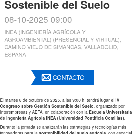
Sostenible del Suelo
08-10-2025 09:00
INEA (INGENIERÍA AGRÍCOLA Y
AGROAMBIENTAL) (PRESENCIAL Y VIRTUAL),
CAMINO VIEJO DE SIMANCAS, VALLADOLID,
ESPAÑA
CONTACTO
El martes 8 de octubre de 2025, a las 9:00 h, tendrá lugar el
IV
Congreso sobre Gestión Sostenible del Suelo
, organizado por
Interempresas y AEFA, en colaboración con la
Escuela Universitaria
de Ingeniería Agrícola INEA (Universidad Pontificia Comillas)
.
Durante la jornada se analizarán las estrategias y tecnologías más
innovadoras para la
sostenibilidad del suelo agrícola
, con especial