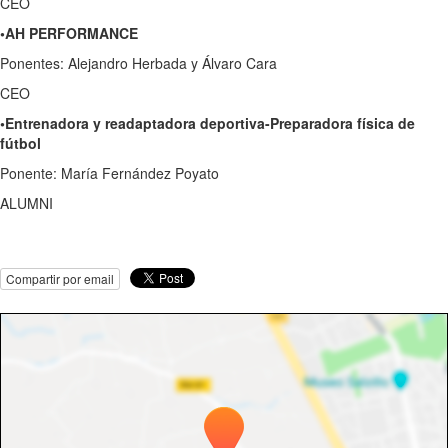
CEO
•AH PERFORMANCE
Ponentes: Alejandro Herbada y Álvaro Cara
CEO
•Entrenadora y readaptadora deportiva-Preparadora física de
fútbol
Ponente: María Fernández Poyato
ALUMNI
Compartir por email