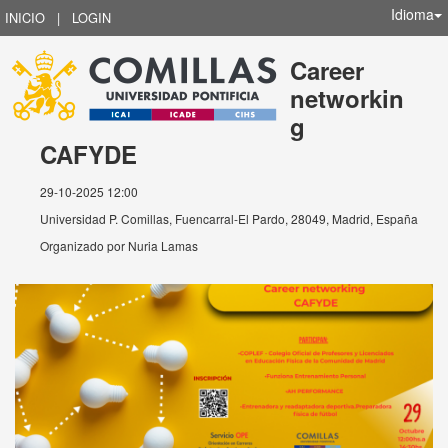
Idioma
INICIO
|
LOGIN
Career
networkin
g
CAFYDE
29-10-2025 12:00
Universidad P. Comillas, Fuencarral-El Pardo, 28049, Madrid, España
Organizado por
Nuria Lamas