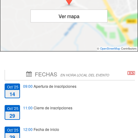
Ver mapa
©
OpenStreetMap
Contributors
FECHAS
EN HORA LOCAL DEL EVENTO
09:00
Apertura de inscripciones
Oct '25
14
11:00
Cierre de inscripciones
Oct '25
29
12:00
Fecha de inicio
Oct '25
29