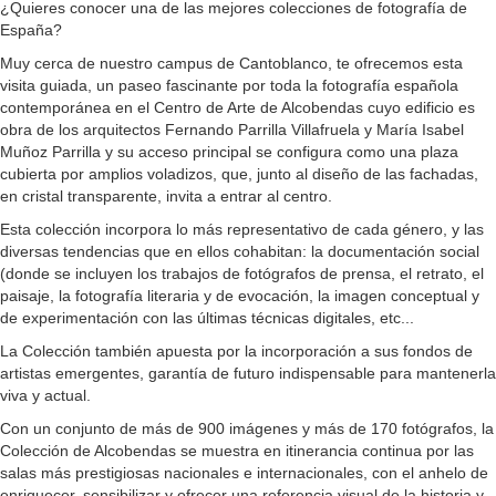
¿Quieres conocer una de las mejores colecciones de fotografía de
España?
Muy cerca de nuestro campus de Cantoblanco, te ofrecemos esta
visita guiada, un paseo fascinante por toda la fotografía española
contemporánea en el Centro de Arte de Alcobendas cuyo edificio es
obra de los arquitectos Fernando Parrilla Villafruela y María Isabel
Muñoz Parrilla y su acceso principal se configura como una plaza
cubierta por amplios voladizos, que, junto al diseño de las fachadas,
en cristal transparente, invita a entrar al centro.
Esta colección incorpora lo más representativo de cada género, y las
diversas tendencias que en ellos cohabitan: la documentación social
(donde se incluyen los trabajos de fotógrafos de prensa, el retrato, el
paisaje, la fotografía literaria y de evocación, la imagen conceptual y
de experimentación con las últimas técnicas digitales, etc...
La Colección también apuesta por la incorporación a sus fondos de
artistas emergentes, garantía de futuro indispensable para mantenerla
viva y actual.
Con un conjunto de más de 900 imágenes y más de 170 fotógrafos, la
Colección de Alcobendas se muestra en itinerancia continua por las
salas más prestigiosas nacionales e internacionales, con el anhelo de
enriquecer, sensibilizar y ofrecer una referencia visual de la historia y