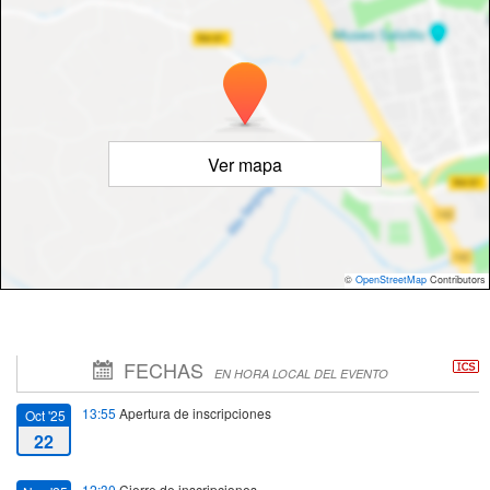
Ver mapa
©
OpenStreetMap
Contributors
FECHAS
EN HORA LOCAL DEL EVENTO
13:55
Apertura de inscripciones
Oct '25
22
12:30
Cierre de inscripciones