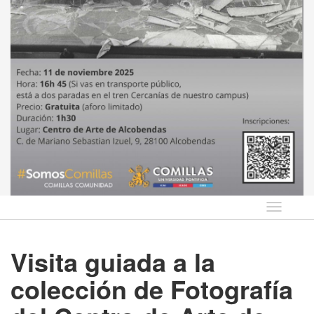
Idioma
Visita guiada a la
colección de Fotografía