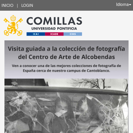
Idioma
INICIO
|
LOGIN