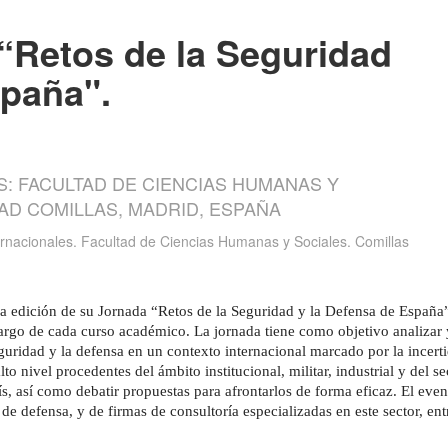
“Retos de la Seguridad
spaña".
S: FACULTAD DE CIENCIAS HUMANAS Y
DAD COMILLAS, MADRID, ESPAÑA
rnacionales. Facultad de Ciencias Humanas y Sociales. Comillas
da edición de su Jornada “Retos de la Seguridad y la Defensa de España”
argo de cada curso académico. La jornada tiene como objetivo analizar y
eguridad y la defensa en un contexto internacional marcado por la incer
o nivel procedentes del ámbito institucional, militar, industrial y del se
aís, así como debatir propuestas para afrontarlos de forma eficaz. El eve
de defensa, y de firmas de consultoría especializadas en este sector, entr