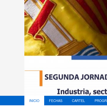
INICIO
FECHAS
CARTEL
PROGR