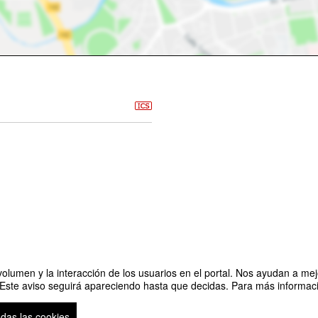
olumen y la interacción de los usuarios en el portal. Nos ayudan a mejo
 Este aviso seguirá apareciendo hasta que decidas. Para más informació
I) 2025
odas las cookies