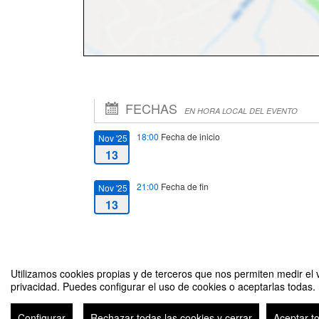
FECHAS
EN HORA LOCAL DEL EVENTO
18:00
Fecha de inicio
Nov '25
13
21:00
Fecha de fin
Nov '25
13
Utilizamos cookies propias y de terceros que nos permiten medir el v
privacidad. Puedes configurar el uso de cookies o aceptarlas todas.
Encuentro Alumni Master in the Electric Power Industry (MEP
Configurar
Rechazar todas las cookies y cerrar
Aceptar t