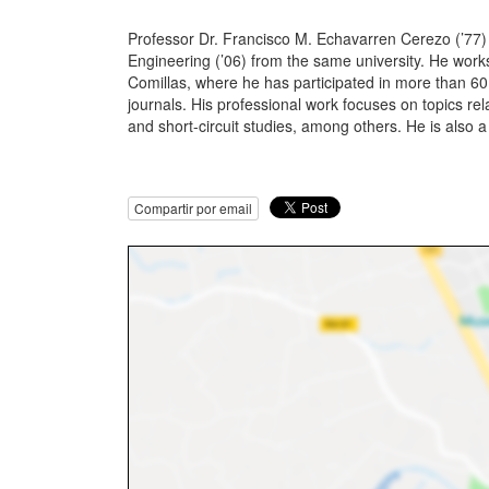
Professor Dr. Francisco M. Echavarren Cerezo (’77) o
Engineering (’06) from the same university. He works 
Comillas, where he has participated in more than 60 
journals. His professional work focuses on topics rela
and short-circuit studies, among others. He is also
Compartir por email