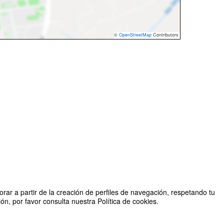
©
OpenStreetMap
Contributors
rar a partir de la creación de perfiles de navegación, respetando tu
n, por favor consulta nuestra Política de cookies.
Organizado por Master in the Electric Power Industry (MEPI)