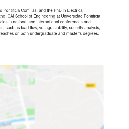
 Pontificia Comillas, and the PhD in Electrical
 the ICAI School of Engineering at Universidad Pontificia
cles in national and international conferences and
, such as load flow, voltage stability, security analysis,
he teaches on both undergraduate and master's degrees.