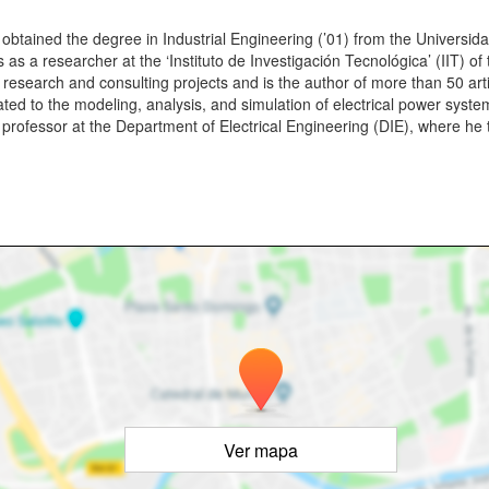
btained the degree in Industrial Engineering (’01) from the Universidad
as a researcher at the ‘Instituto de Investigación Tecnológica’ (IIT) of
research and consulting projects and is the author of more than 50 arti
ted to the modeling, analysis, and simulation of electrical power systems
 a professor at the Department of Electrical Engineering (DIE), where 
Ver mapa