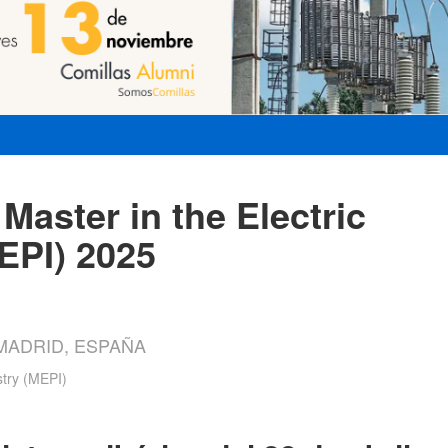
aster in the Electric
EPI) 2025
 MADRID, ESPAÑA
stry (MEPI)