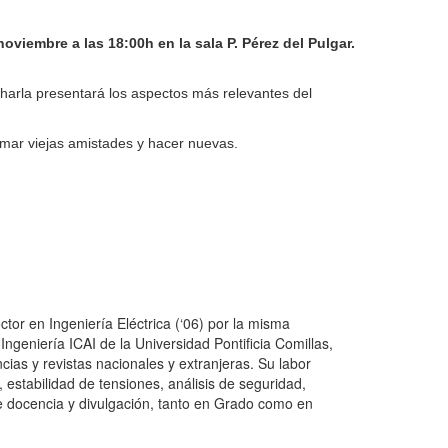
noviembre a las 18:00h en la sala P. Pérez del Pulgar.
a charla presentará los aspectos más relevantes del
omar viejas amistades y hacer nuevas.
ctor en Ingeniería Eléctrica (‘06) por la misma
Ingeniería ICAI de la Universidad Pontificia Comillas,
ias y revistas nacionales y extranjeras. Su labor
, estabilidad de tensiones, análisis de seguridad,
de docencia y divulgación, tanto en Grado como en