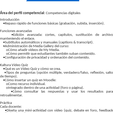
Área del perfil competencial
: Competencias digitales
Introducción
•Repaso rápido de funciones básicas (grabación, subida, inserción).
Funciones avanzadas
•Edición avanzada: cortes, capítulos, sustitución de archivo
manteniendo el enlace.
•Subtítulos automáticos y manuales (captions & transcript).
•Administración de Media Gallery del curso:
oCómo añadir videos de My Media.
oCómo permitir que estudiantes también suban contenido.
•Configuración de privacidad y ordenación del contenido.
Kaltura Video Quiz
•Qué es un Video Quiz y cómo se crea.
•Tipos de preguntas (opción múltiple, verdadero/falso, reflexión, salto
de tiempo).
•Cómo insertar un quiz en Moodle:
oComo recurso individual.
oIntegrado dentro de una actividad (foro o página).
•Cómo consultar las respuestas y usar los resultados para
retroalimentar.
Práctica
Cada docente:
•Diseña una mini-actividad con video (quiz, debate en foro, feedback