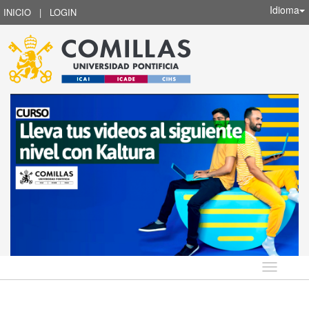
Idioma
INICIO
|
LOGIN
Idioma