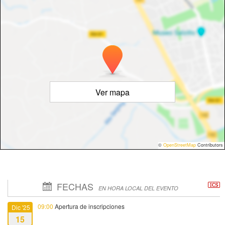
Ver mapa
©
OpenStreetMap
Contributors
FECHAS
EN HORA LOCAL DEL EVENTO
09:00
Apertura de inscripciones
Dic '25
15