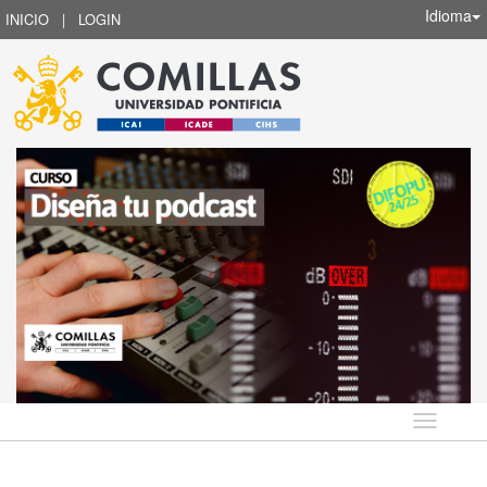
Idioma
INICIO
|
LOGIN
Idioma