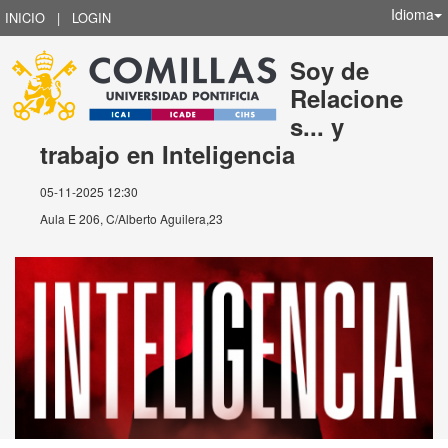
Idioma
INICIO
|
LOGIN
Soy de
Relacione
s... y
trabajo en Inteligencia
05-11-2025 12:30
Aula E 206, C/Alberto Aguilera,23