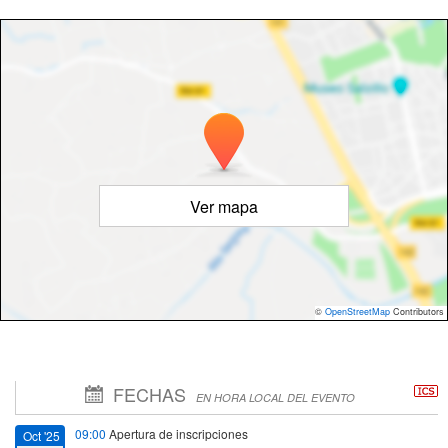
Ver mapa
©
OpenStreetMap
Contributors
FECHAS
EN HORA LOCAL DEL EVENTO
09:00
Apertura de inscripciones
Oct '25