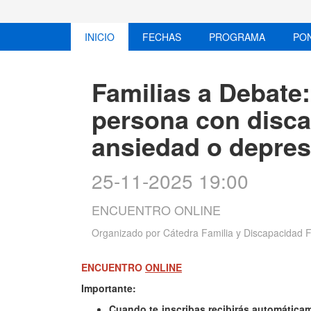
INICIO
FECHAS
PROGRAMA
PO
Familias a Debate
persona con disca
ansiedad o depres
25-11-2025 19:00
ENCUENTRO ONLINE
Organizado por
Cátedra Familia y Discapacidad 
ENCUENTRO
ONLINE
Importante:
Cuando te inscribas recibirás automáticam