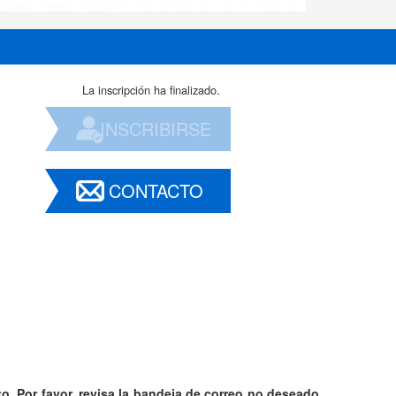
La inscripción ha finalizado.
INSCRIBIRSE
CONTACTO
o. Por favor,
revisa la bandeja de correo no deseado