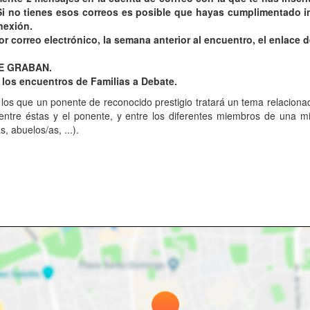
 Si no tienes esos correos es posible que hayas cumplimentado i
nexión.
or correo electrónico, la semana anterior al encuentro, el enlace
SE GRABAN.
a los encuentros de Familias a Debate.
 los que un ponente de reconocido prestigio tratará un tema relaciona
entre éstas y el ponente, y entre los diferentes miembros de una mi
, abuelos/as, ...).