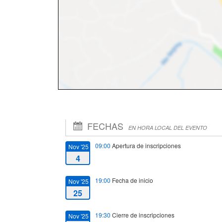
FECHAS
EN HORA LOCAL DEL EVENTO
09:00
Apertura de inscripciones
Nov '25
4
19:00
Fecha de inicio
Nov '25
25
19:30
Cierre de inscripciones
Nov '25