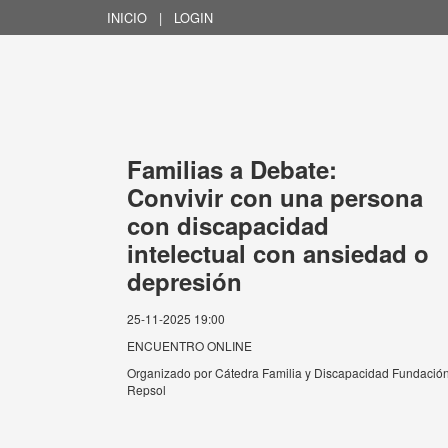
INICIO
|
LOGIN
Familias a Debate:
Convivir con una persona
con discapacidad
intelectual con ansiedad o
depresión
25-11-2025 19:00
ENCUENTRO ONLINE
Organizado por
Cátedra Familia y Discapacidad Fundació
Repsol