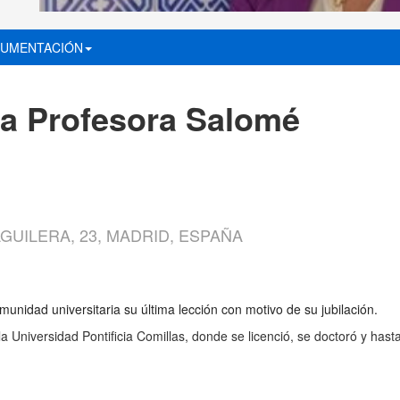
UMENTACIÓN
 la Profesora Salomé
GUILERA, 23, MADRID, ESPAÑA
omunidad universitaria su última lección con motivo de su jubilación.
a Universidad Pontificia Comillas, donde se licenció, se doctoró y hast