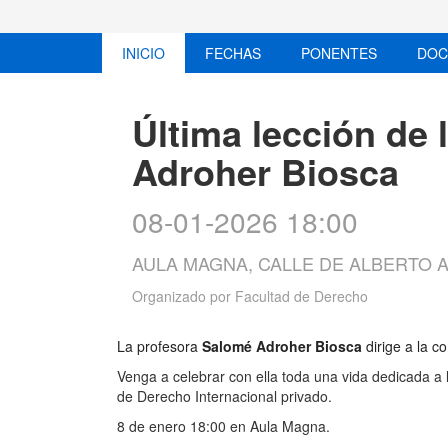
INICIO
FECHAS
PONENTES
DOC
Última lección de
Adroher Biosca
08-01-2026 18:00
AULA MAGNA, CALLE DE ALBERTO A
Organizado por
Facultad de Derecho
La profesora
Salomé Adroher Biosca
dirige a la c
Venga a celebrar con ella toda una vida dedicada a l
de Derecho Internacional privado.
8 de enero 18:00 en Aula Magna.