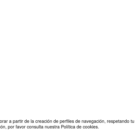
rar a partir de la creación de perfiles de navegación, respetando tu
n, por favor consulta nuestra Política de cookies.
Organizado por Facultad de Derecho