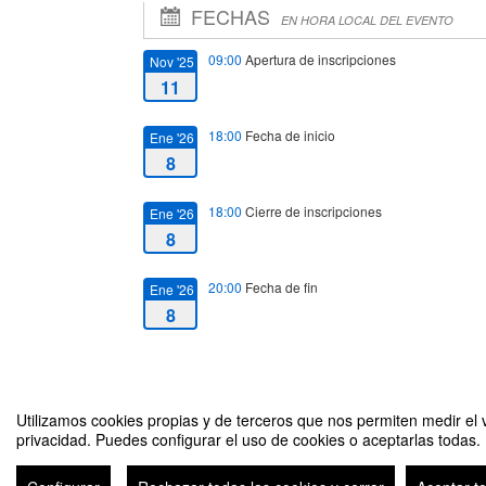
FECHAS
EN HORA LOCAL DEL EVENTO
09:00
Apertura de inscripciones
Nov '25
11
18:00
Fecha de inicio
Ene '26
8
18:00
Cierre de inscripciones
Ene '26
8
20:00
Fecha de fin
Ene '26
8
Utilizamos cookies propias y de terceros que nos permiten medir el v
privacidad. Puedes configurar el uso de cookies o aceptarlas todas.
Última lección de la Profesora Salomé Adroher Biosca