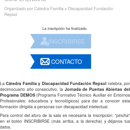
Organizado por
Cátedra Familia y Discapacidad Fundación
Repsol
La inscripción ha finalizado.
INSCRIBIRSE
CONTACTO
La
Cátedra Familia y Discapacidad Fundación Repsol
celebra, por
decimocuarto año consecutivo, la
Jornada de Puertas Abiertas del
Programa DEMOS
(Programa Formativo Técnico Auxiliar en Entorno
Profesionales: educativos y tecnológicos) para dar a conocer esta
formación dirigida a personas con discapacidad intelectual.
Para control del aforo de la sala es necesaria la inscripción: "
pincha
"
en el botón INSCRIBIRSE (más arriba, a la derecha) y déjanos tus
datos.