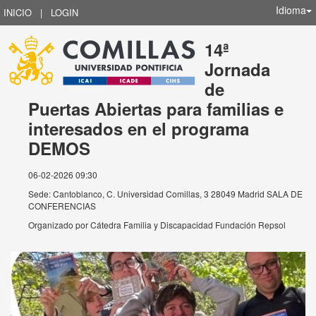
Idioma
INICIO
|
LOGIN
14ª
Jornada
de
Puertas Abiertas para familias e
interesados en el programa
DEMOS
06-02-2026 09:30
Sede: Cantoblanco, C. Universidad Comillas, 3 28049 Madrid SALA DE
CONFERENCIAS
Organizado por
Cátedra Familia y Discapacidad Fundación Repsol