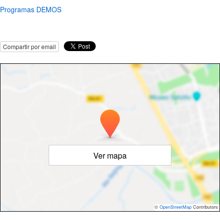
Programas DEMOS
Compartir por email
Ver mapa
©
OpenStreetMap
Contributors