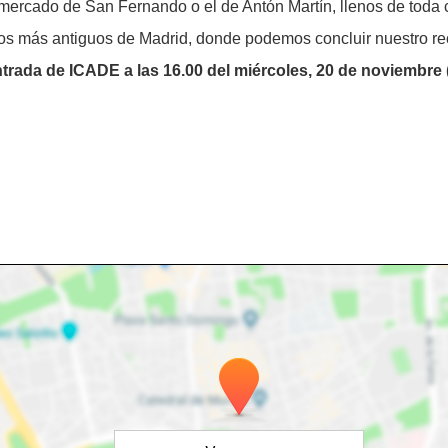
ercado de San Fernando o el de Antón Martín, llenos de toda c
los más antiguos de Madrid, donde podemos concluir nuestro re
ntrada de ICADE a las 16.00 del miércoles, 20 de noviembre (o