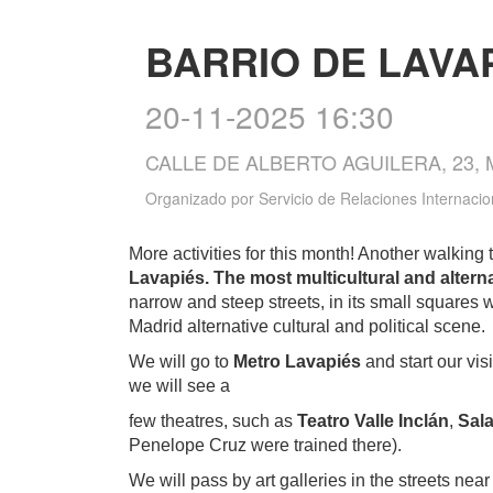
BARRIO DE LAVA
20-11-2025 16:30
CALLE DE ALBERTO AGUILERA, 23,
Organizado por
Servicio de Relaciones Internacio
More activities for this month! Another walking 
Lavapiés. The most multicultural and alterna
narrow and steep streets, in its small squares w
Madrid alternative cultural and political scene
We will go to
Metro Lavapiés
and start our visi
we will see a
few theatres, such as
Teatro Valle Inclán
,
Sala
Penelope Cruz were trained there).
We will pass by art galleries in the streets near