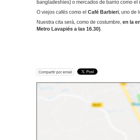
bangladeshíes) o mercados de barrio como el m
O viejos cafés como el
Café Barbieri
, uno de 
Nuestra cita será, como de costumbre,
en la e
Metro Lavapiés a las 16.30)
.
Compartir por email