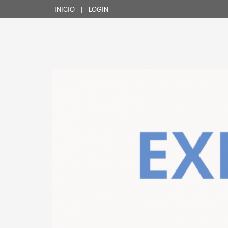
INICIO
|
LOGIN