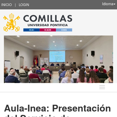
Idioma
INICIO
|
LOGIN
Idioma
Aula-Inea: Presentación